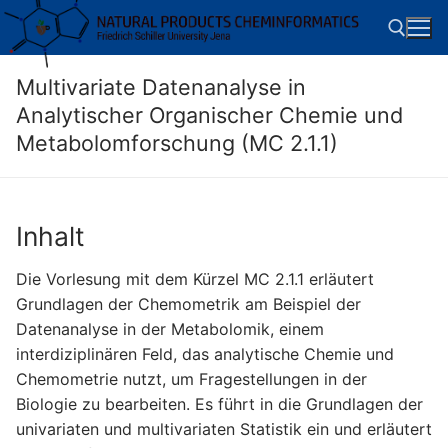
Skip
to
content
Multivariate Datenanalyse in
Search for:
Analytischer Organischer Chemie und
Metabolomforschung (MC 2.1.1)
Inhalt
Die Vorlesung mit dem Kürzel MC 2.1.1 erläutert
Grundlagen der Chemometrik am Beispiel der
Datenanalyse in der Metabolomik, einem
interdiziplinären Feld, das analytische Chemie und
Chemometrie nutzt, um Fragestellungen in der
Biologie zu bearbeiten. Es führt in die Grundlagen der
univariaten und multivariaten Statistik ein und erläutert